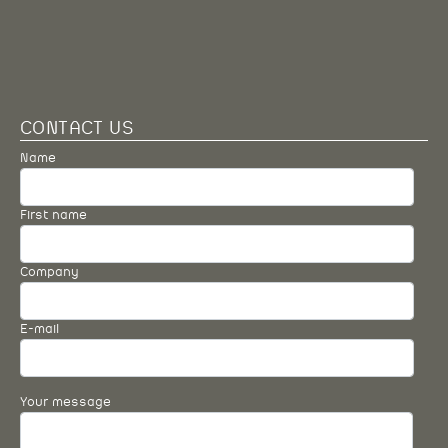
CONTACT US
Name
First name
Company
E-mail
Your message