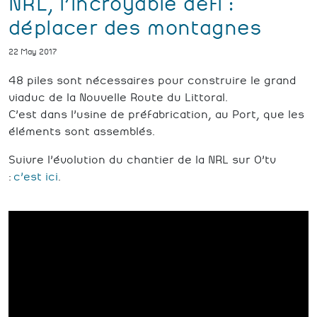
NRL, l’incroyable défi :
déplacer des montagnes
22 May 2017
48 piles sont nécessaires pour construire le grand
viaduc de la Nouvelle Route du Littoral.
C’est dans l’usine de préfabrication, au Port, que les
éléments sont assemblés.
Suivre l’évolution du chantier de la NRL sur O’tv
:
c’est ici
.