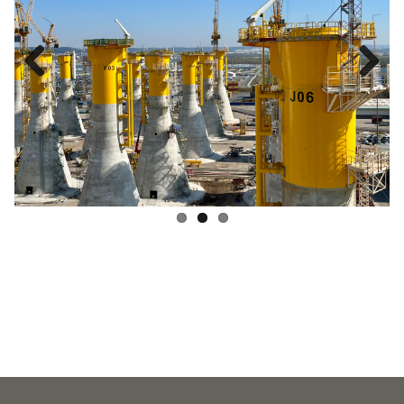
Previous
Next
SAMT
Le groupe SAMT, acteur reconnu de l’ingénierie, de la