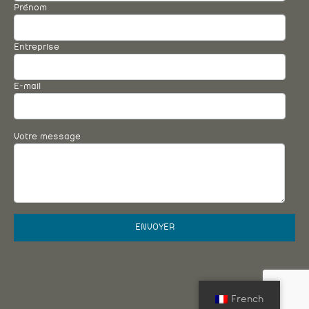
Entreprise
E-mail
Votre message
SAMT Les Armaturiers © 2026 |
Mentions légales
French