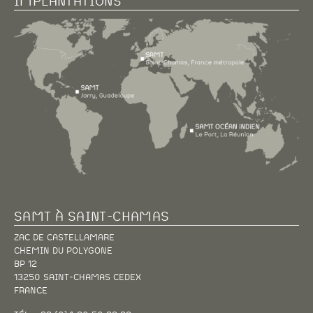
SAMT À SAINT-CHAMAS
ZAC DE CASTELLAMARE
CHEMIN DU POLYGONE
BP 12
13250 SAINT-CHAMAS CEDEX
FRANCE
TÉL. +33 (0)4 90 50 29 29