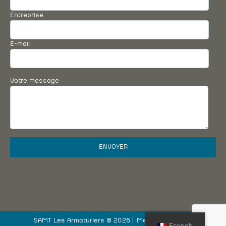
Entreprise
E-mail
Votre message
SAMT Les Armaturiers © 2026 |
Mentions légales
French