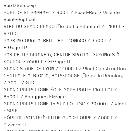
Bard/Semavip
PORT DE ST RAPHAEL / 900 T / Razel-Bec / Ville de
Saint-Raphaël
STEP DU GRAND PRADO (Île de La Réunion) / 1 100 T /
SPTPC
PARKING QUAI ALBERT 1ER, MONACO / 3500 T /
Eiffage TP
PAS DE TIR ARIANE 6, CENTRE SPATIAL GUYANAIS À
KOUROU / 6500 T / Eiffage TP
GRAND STADE DE LYON / 14000 T / Vinci Construction
CENTRALE ALBIOMA, BOIS-ROUGE (Île de la Réunion)
/ 300 T / GTDI
GRAND PARIS LIGNE ÉOLE GARE PORTE MAILLOT /
8500 T / Bouygues Eiffage
GRAND PARIS LIGNE 15 SUD LOT T3C / 20 000 T / Vinci
– SPIE
HÔPITAL POINTE-À-PITRE GUADELOUPE / 7 000 T /
Pizzarotti