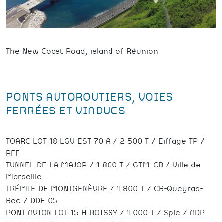
The New Coast Road, island of Réunion
PONTS AUTOROUTIERS, VOIES
FERRÉES ET VIADUCS
TOARC LOT 18 LGV EST 70 A / 2 500 T / Eiffage TP /
RFF
TUNNEL DE LA MAJOR / 1 800 T / GTM-CB / Ville de
Marseille
TRÉMIE DE MONTGENÈVRE / 1 800 T / CB-Queyras-
Bec / DDE 05
PONT AVION LOT 15 H ROISSY / 1 000 T / Spie / ADP