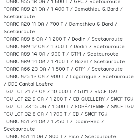
TOARC A55 18 OA / 1 600 T / GFC / Scetauroute
TOARC A89 21 OA / 1 400 T / Demathieu & Bard /
Scetauroute
TOARC A20 11 OA / 700 T / Demathieu & Bard /
Scetauroute
TOARC A89 6 OA / 1 200 T / Dodin / Scetauroute
TOARC A89 17 OA / 1 300 T / Dodin / Scetauroute
TOARC A89 14 OA / 900 T / GTM / Scetauroute
TOARC A89 14 OA / 1 400 T / Razel / Scetauroute
TOARC A66 23 OA / 1 500 T / GTM / Scetauroute
TOARC A75 12 OA / 900 T / Lagarrigue / Scetauroute
/ DDE Cantal Lozère
TGV LOT 21 72 OA / 10 000 T / GTM / SNCF TGV
TGV LOT 22 9 OA / 1 200 T / CB-QUILLERY / SNCF TGV
TGV LOT 33 15 OA / 1 500 T / FORÉZIENNE / SNCF TGV
TGV LOT 32 8 OA / 1 700 T / CB / SNCF TGV
TOARC A51 24 OA / 1 250 T / Dodin-Bec /
Scetauroute
TOARC A51 11 OA / 800 T / Pico / Scetauroute