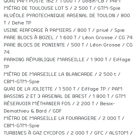
QUAI PAM POSTE 162 / 1 000 T / Dodin-CB / PAM
MÉTRO DE TOULOUSE LOT 5 / 2 500 T / GTM-Spie
ALVÉOLE PYROTECHNIQUE ARSENAL DE TOULON / 800
T / Dehe TP
USINE AIRFORGE À PAMIERS / 800 T / privé / Spie
PARE BLOCS À BOZEL / 1 600 T / Léon Grosse / CG 74
PARE BLOCS DE PONIENTE / 500 T / Léon Grosse / CG
74
PARKING RÉPUBLIQUE MARSEILLE / 1 900 T / Eiffage
TP
MÉTRO DE MARSEILLE LA BLANCARDE / 2 500 t /
CBM-GTM-Spie
QUAI DE LA JOLIETTE / 1 500 T / Eiffage TP / PAM
BASSINS 2 ET 3 ARSENAL DE BREST / 1 800 T / GTM
RÉSERVOIR MÉTHANIER FOS / 2 200 T / Besix-
Demathieu & Bard / GDF
MÉTRO DE MARSEILLE LA FOURRAGERE / 2 000 T /
CBM-GTM-Spie
TURBINES À GAZ CYCOFOS / 2 000 T / GFC / ALSTOM /