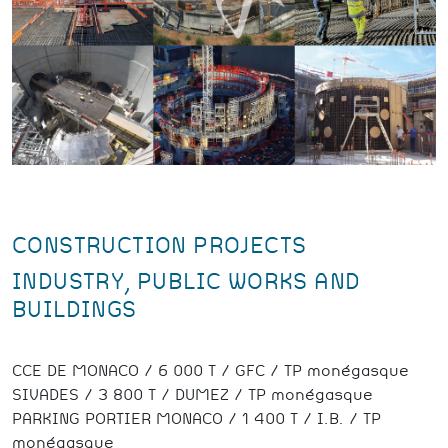
CONSTRUCTION PROJECTS
INDUSTRY, PUBLIC WORKS AND
BUILDINGS
CCE DE MONACO / 6 000 T / GFC / TP monégasque
SIVADES / 3 800 T / DUMEZ / TP monégasque
PARKING PORTIER MONACO / 1 400 T / I.B. / TP
monégasque