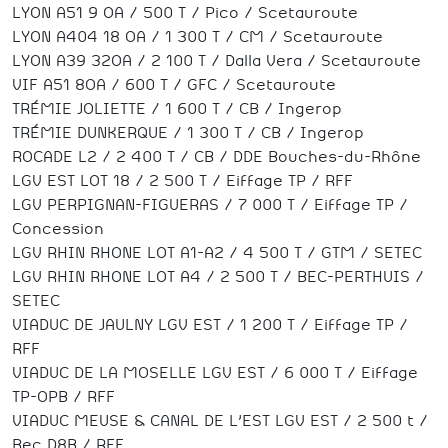
LYON A51 9 OA / 500 T / Pico / Scetauroute
LYON A404 18 OA / 1 300 T / CM / Scetauroute
LYON A39 32OA / 2 100 T / Dalla Vera / Scetauroute
VIF A51 8OA / 600 T / GFC / Scetauroute
TRÉMIE JOLIETTE / 1 600 T / CB / Ingerop
TRÉMIE DUNKERQUE / 1 300 T / CB / Ingerop
ROCADE L2 / 2 400 T / CB / DDE Bouches-du-Rhône
LGV EST LOT 18 / 2 500 T / Eiffage TP / RFF
LGV PERPIGNAN-FIGUERAS / 7 000 T / Eiffage TP /
Concession
LGV RHIN RHONE LOT A1-A2 / 4 500 T / GTM / SETEC
LGV RHIN RHONE LOT A4 / 2 500 T / BEC-PERTHUIS /
SETEC
VIADUC DE JAULNY LGV EST / 1 200 T / Eiffage TP /
RFF
VIADUC DE LA MOSELLE LGV EST / 6 000 T / Eiffage
TP-OPB / RFF
VIADUC MEUSE & CANAL DE L’EST LGV EST / 2 500 t /
Bec D8B / RFF