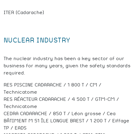
ITER (Cadarache)
NUCLEAR INDUSTRY
The nuclear industry has been a key sector of our
business for many years, given the safety standards
required.
RES PISCINE CADARACHE / 1 800 T / CM /
Technicatome
RES RÉACTEUR CADARACHE / 4 500 T / GTM-CM /
Technicatome
CEDRA CADARACHE / 850 T / Léon grosse / Cea
BÂTIMENT M 51 ÎLE LONGUE BREST / 1 200 T / Eiffage
TP / EADS