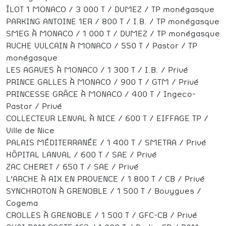
ÎLOT 1 MONACO / 3 000 T / DUMEZ / TP monégasque
PARKING ANTOINE 1ER / 800 T / I.B. / TP monégasque
SMEG À MONACO / 1 000 T / DUMEZ / TP monégasque
RUCHE VULCAIN À MONACO / 550 T / Pastor / TP
monégasque
LES AGAVES À MONACO / 1 300 T / I.B. / Privé
PRINCE GALLES À MONACO / 900 T / GTM / Privé
PRINCESSE GRÂCE À MONACO / 400 T / Ingeco-
Pastor / Privé
COLLECTEUR LENVAL À NICE / 600 T / EIFFAGE TP /
Ville de Nice
PALAIS MÉDITERRANÉE / 1 400 T / SMETRA / Privé
HÔPITAL LANVAL / 600 T / SAE / Privé
ZAC CHERET / 650 T / SAE / Privé
L’ARCHE À AIX EN PROVENCE / 1 800 T / CB / Privé
SYNCHROTON À GRENOBLE / 1 500 T / Bouygues /
Cogema
CROLLES À GRENOBLE / 1 500 T / GFC-CB / Privé