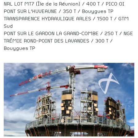
NRL LOT MT7 (Île de la Réunion) / 400 T / PICO OI
PONT SUR L’HUVEAUNE / 350 T / Bouygues TP
TRANSPARENCE HYDRAULIQUE ARLES / 1500 T / GTM
Sud
PONT SUR LE GARDON LA GRAND-COMBE / 250 T / NGE
TRÉMIE ROND-POINT DES LAVANDES / 300 T /
Bouygues TP