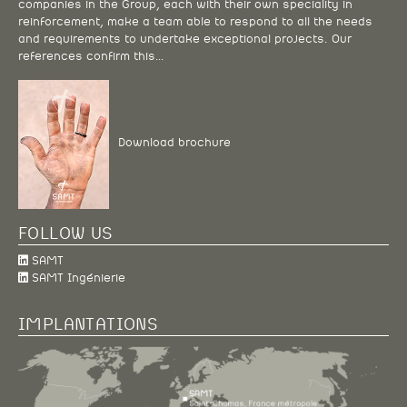
companies in the Group, each with their own speciality in
reinforcement, make a team able to respond to all the needs
and requirements to undertake exceptional projects. Our
references confirm this…
Download brochure
FOLLOW US
SAMT
SAMT Ingénierie
IMPLANTATIONS