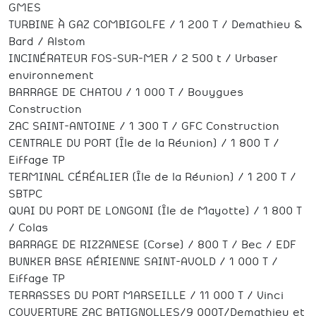
GMES
TURBINE À GAZ COMBIGOLFE / 1 200 T / Demathieu &
Bard / Alstom
INCINÉRATEUR FOS-SUR-MER / 2 500 t / Urbaser
environnement
BARRAGE DE CHATOU / 1 000 T / Bouygues
Construction
ZAC SAINT-ANTOINE / 1 300 T / GFC Construction
CENTRALE DU PORT (Île de la Réunion) / 1 800 T /
Eiffage TP
TERMINAL CÉRÉALIER (Île de la Réunion) / 1 200 T /
SBTPC
QUAI DU PORT DE LONGONI (Île de Mayotte) / 1 800 T
/ Colas
BARRAGE DE RIZZANESE (Corse) / 800 T / Bec / EDF
BUNKER BASE AÉRIENNE SAINT-AVOLD / 1 000 T /
Eiffage TP
TERRASSES DU PORT MARSEILLE / 11 000 T / Vinci
COUVERTURE ZAC BATIGNOLLES/9 000T/Demathieu et