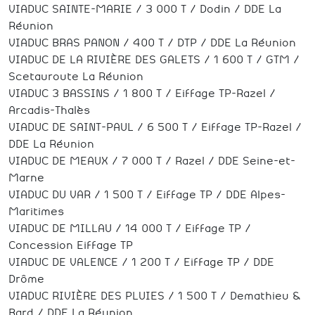
VIADUC SAINTE-MARIE / 3 000 T / Dodin / DDE La
Réunion
VIADUC BRAS PANON / 400 T / DTP / DDE La Réunion
VIADUC DE LA RIVIÈRE DES GALETS / 1 600 T / GTM /
Scetauroute La Réunion
VIADUC 3 BASSINS / 1 800 T / Eiffage TP-Razel /
Arcadis-Thalès
VIADUC DE SAINT-PAUL / 6 500 T / Eiffage TP-Razel /
DDE La Réunion
VIADUC DE MEAUX / 7 000 T / Razel / DDE Seine-et-
Marne
VIADUC DU VAR / 1 500 T / Eiffage TP / DDE Alpes-
Maritimes
VIADUC DE MILLAU / 14 000 T / Eiffage TP /
Concession Eiffage TP
VIADUC DE VALENCE / 1 200 T / Eiffage TP / DDE
Drôme
VIADUC RIVIÈRE DES PLUIES / 1 500 T / Demathieu &
Bard / DDE La Réunion