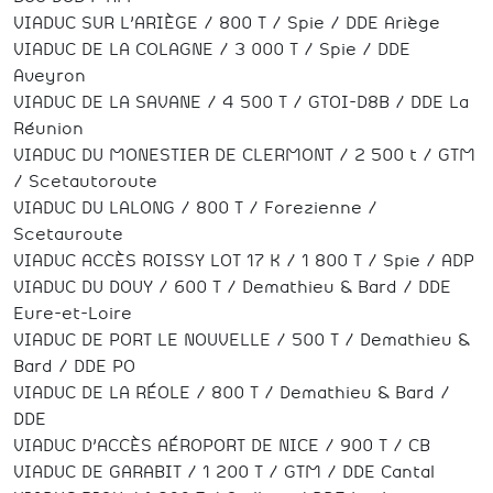
VIADUC SUR L’ARIÈGE / 800 T / Spie / DDE Ariège
VIADUC DE LA COLAGNE / 3 000 T / Spie / DDE
Aveyron
VIADUC DE LA SAVANE / 4 500 T / GTOI-D8B / DDE La
Réunion
VIADUC DU MONESTIER DE CLERMONT / 2 500 t / GTM
/ Scetautoroute
VIADUC DU LALONG / 800 T / Forezienne /
Scetauroute
VIADUC ACCÈS ROISSY LOT 17 K / 1 800 T / Spie / ADP
VIADUC DU DOUY / 600 T / Demathieu & Bard / DDE
Eure-et-Loire
VIADUC DE PORT LE NOUVELLE / 500 T / Demathieu &
Bard / DDE PO
VIADUC DE LA RÉOLE / 800 T / Demathieu & Bard /
DDE
VIADUC D’ACCÈS AÉROPORT DE NICE / 900 T / CB
VIADUC DE GARABIT / 1 200 T / GTM / DDE Cantal