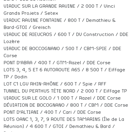
VIADUC SUR LA GRANDE RAVINE / 2 000 T / Vinci
Grands Projets / Setex
VIADUC RAVINE FONTAINE / 800 T / Demathieu &
Bard-GTOI / Greisch
VIADUC DE RIEUCROS / 600 T / DV Construction / DDE
Lozère
VIADUC DE BOCCOGNANO / 500 T / CBM-SPIE / DDE
Corse
PONT D’ABRA / 400 T / GTM-Razel / DDE Corse
LOTS 3, 4, 5 ET 6 AUTOROUTE A65 / 8 500 T / Eiffage
TP / Dodin
LOT C1 LGV RHIN-RHÔNE / 600 T / Spie / RFF
TUNNEL DU PERTHUS TÊTE NORD / 2 000 T / Eiffage TP
VIADUC SUR LE GOLO / 1 000 T / Razel / DDE Corse
DÉVIATION DE BOCOGNANO / 800 T / CBM / DDE Corse
PONT D’ALTIANI / 400 T / Cari / DDE Corse
LOTS OANC 1, 3, 7, 9 ROUTE DES TAMARINS (Île de La
Réunion) / 4 600 T / GTOI / Demathieu & Bard /