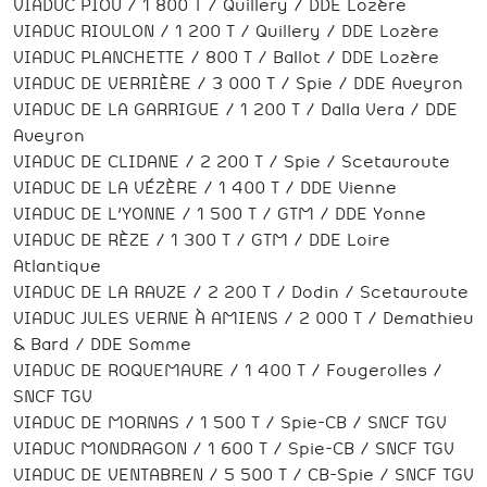
VIADUC PIOU / 1 800 T / Quillery / DDE Lozère
VIADUC RIOULON / 1 200 T / Quillery / DDE Lozère
VIADUC PLANCHETTE / 800 T / Ballot / DDE Lozère
VIADUC DE VERRIÈRE / 3 000 T / Spie / DDE Aveyron
VIADUC DE LA GARRIGUE / 1 200 T / Dalla Vera / DDE
Aveyron
VIADUC DE CLIDANE / 2 200 T / Spie / Scetauroute
VIADUC DE LA VÉZÈRE / 1 400 T / DDE Vienne
VIADUC DE L’YONNE / 1 500 T / GTM / DDE Yonne
VIADUC DE RÈZE / 1 300 T / GTM / DDE Loire
Atlantique
VIADUC DE LA RAUZE / 2 200 T / Dodin / Scetauroute
VIADUC JULES VERNE À AMIENS / 2 000 T / Demathieu
& Bard / DDE Somme
VIADUC DE ROQUEMAURE / 1 400 T / Fougerolles /
SNCF TGV
VIADUC DE MORNAS / 1 500 T / Spie-CB / SNCF TGV
VIADUC MONDRAGON / 1 600 T / Spie-CB / SNCF TGV
VIADUC DE VENTABREN / 5 500 T / CB-Spie / SNCF TGV